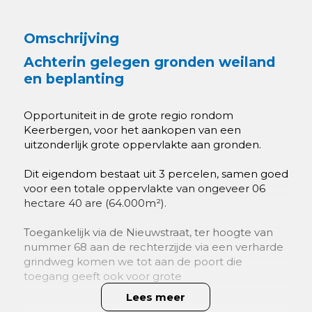
Omschrijving
Achterin gelegen gronden weiland
en beplanting
Opportuniteit in de grote regio rondom
Keerbergen, voor het aankopen van een
uitzonderlijk grote oppervlakte aan gronden.
Dit eigendom bestaat uit 3 percelen, samen goed
voor een totale oppervlakte van ongeveer 06
hectare 40 are (64.000m²).
Toegankelijk via de Nieuwstraat, ter hoogte van
nummer 68 aan de rechterzijde via een verharde
grindweg komen we tot aan de poort die
toegang geeft ook voor grote
landbouwvoertuigen tot de eigendommen.
Lees meer