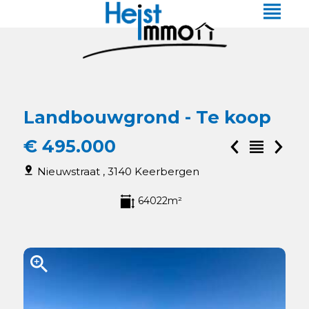
Landbouwgrond - Te koop
€ 495.000
Nieuwstraat , 3140 Keerbergen
64022m²