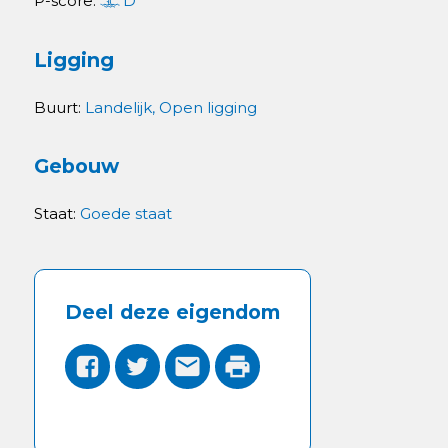
P-score:
D
Ligging
Buurt:
Landelijk, Open ligging
Gebouw
Staat:
Goede staat
Deel deze eigendom