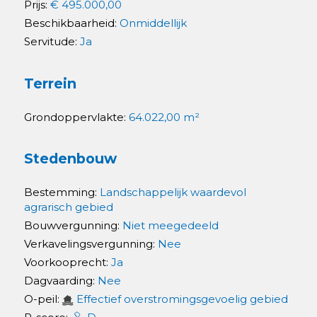
Prijs:
€ 495.000,00
Beschikbaarheid:
Onmiddellijk
Servitude:
Ja
Terrein
Grondoppervlakte:
64.022,00 m²
Stedenbouw
Bestemming:
Landschappelijk waardevol
agrarisch gebied
Bouwvergunning:
Niet meegedeeld
Verkavelingsvergunning:
Nee
Voorkooprecht:
Ja
Dagvaarding:
Nee
O-peil:
Effectief overstromingsgevoelig gebied