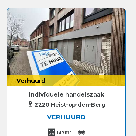
Verhuurd
Individuele handelszaak
2220 Heist-op-den-Berg
VERHUURD
137m²