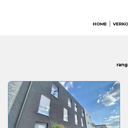
HOME
VERK
rang