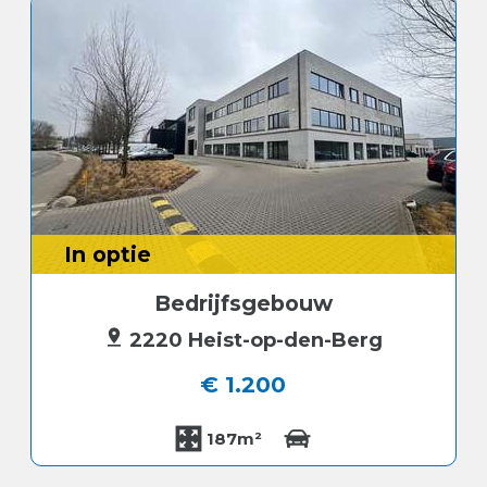
In optie
Bedrijfsgebouw
2220 Heist-op-den-Berg
€ 1.200
187m²