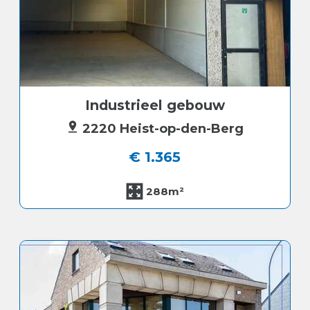
Industrieel gebouw
2220 Heist-op-den-Berg
€ 1.365
288m²