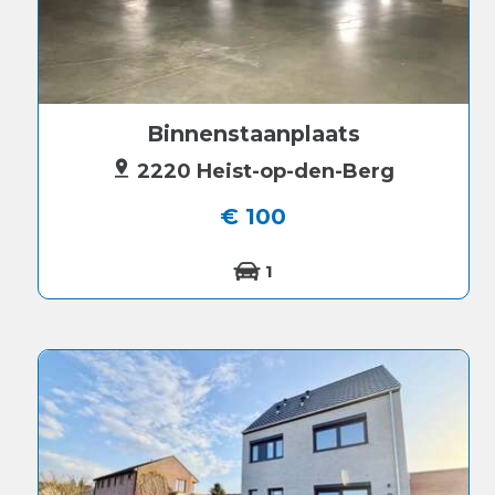
Binnenstaanplaats
2220 Heist-op-den-Berg
€ 100
1