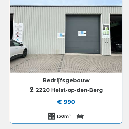
Bedrijfsgebouw
2220 Heist-op-den-Berg
€ 990
150m²