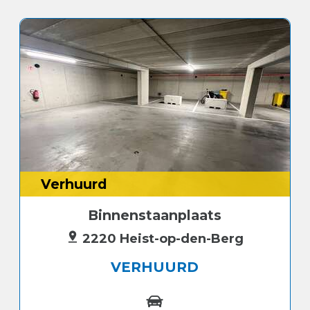
Verhuurd
Binnenstaanplaats
2220 Heist-op-den-Berg
VERHUURD