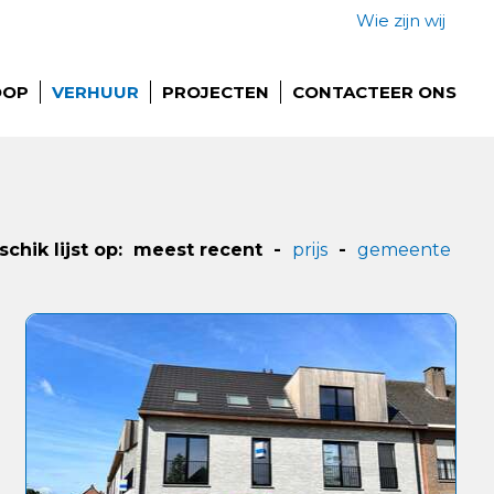
Wie zijn wij
OOP
VERHUUR
PROJECTEN
CONTACTEER ONS
schik lijst op:
meest recent
-
prijs
-
gemeente